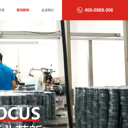
400-0989-306
环变
案例新闻
走进我们