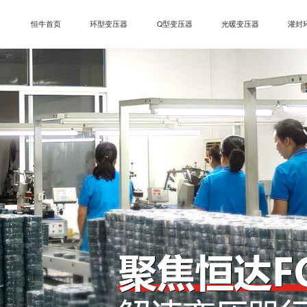
恒牛首页
环型变压器
Q型变压器
光暖变压器
灌封