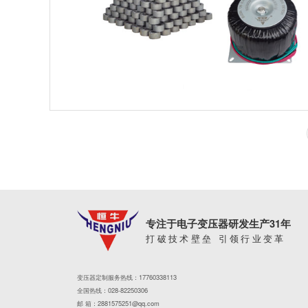
专注于电子变压器研发生产31年
打破技术壁垒 引领行业变革
变压器定制服务热线：17760338113
全国热线：028-82250306
邮 箱：2881575251@qq.com