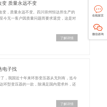
意改变 质量永远不变
任意改变，质量永远不变。四川崇州恒达所生产的
在线留言
07年至今无一客户因质量问题而要求退货，这是对
微信咨询
了解详情
达电子找
对了，我国近十年来环形变压器从无到有，迄今
达环型变压器的一款，除满足国内需求外，还
了解详情