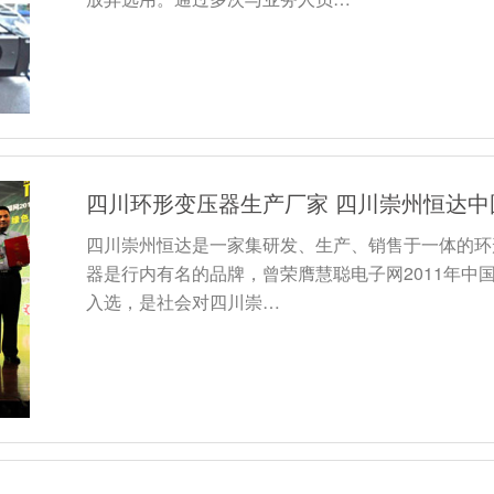
四川环形变压器生产厂家 四川崇州恒达
四川崇州恒达是一家集研发、生产、销售于一体的环
器是行内有名的品牌，曾荣膺慧聪电子网2011年中
入选，是社会对四川崇…