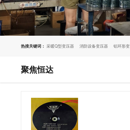
热搜关键词：
采暖Q型变压器
消防设备变压器
铝环形变
聚焦恒达