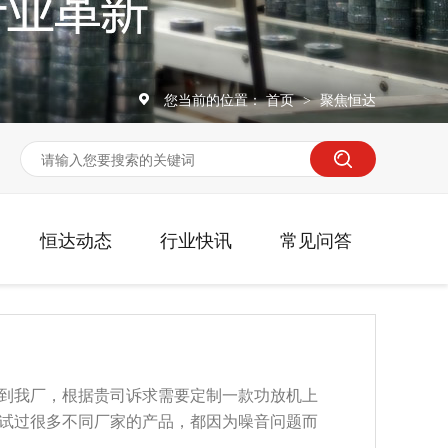
您当前的位置：
首页
聚焦恒达
>
恒达动态
行业快讯
常见问答
到我厂，根据贵司诉求需要定制一款功放机上
试过很多不同厂家的产品，都因为噪音问题而