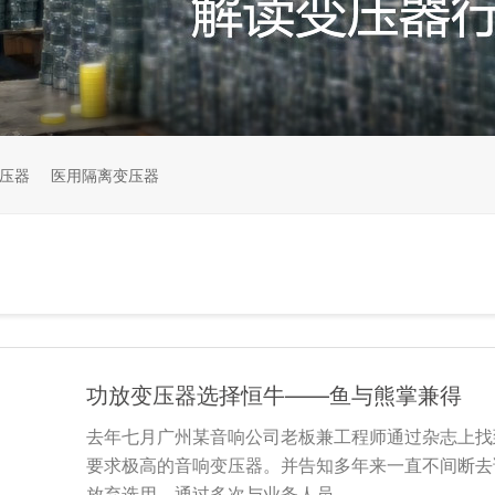
压器
医用隔离变压器
功放变压器选择恒牛——鱼与熊掌兼得
去年七月广州某音响公司老板兼工程师通过杂志上找
要求极高的音响变压器。并告知多年来一直不间断去
放弃选用。通过多次与业务人员…