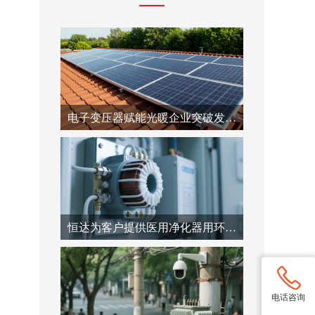
电子变压器赋能光暖企业突破发展瓶颈
恒达为客户提供医用净化器用环型自耦变压器
电话咨询