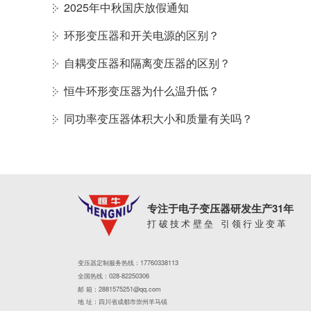
2025年中秋国庆放假通知
环形变压器和开关电源的区别？
自耦变压器和隔离变压器的区别？
恒牛环形变压器为什么温升低？
同功率变压器体积大小和质量有关吗？
专注于电子变压器研发生产31年
打破技术壁垒 引领行业变革
变压器定制服务热线：17760338113
全国热线：028-82250306
邮 箱：2881575251@qq.com
地 址：四川省成都市崇州羊马镇