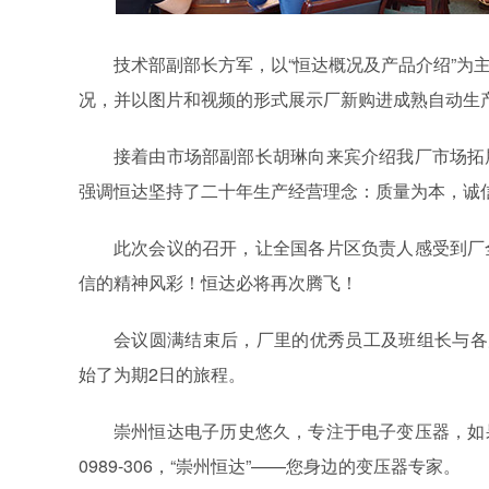
技术部副部长方军，以“恒达概况及产品介绍”为
况，并以图片和视频的形式展示厂新购进成熟自动生
接着由市场部副部长胡琳向来宾介绍我厂市场拓
强调恒达坚持了二十年生产经营理念：质量为本，诚
此次会议的召开，让全国各片区负责人感受到厂
信的精神风彩！恒达必将再次腾飞！
会议圆满结束后，厂里的优秀员工及班组长与各
始了为期2日的旅程。
崇州恒达电子历史悠久，专注于电子变压器，如果
0989-306，“崇州恒达”——您身边的变压器专家。