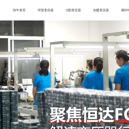
恒牛首页
环型变压器
Q型变压器
光暖变压器
灌封