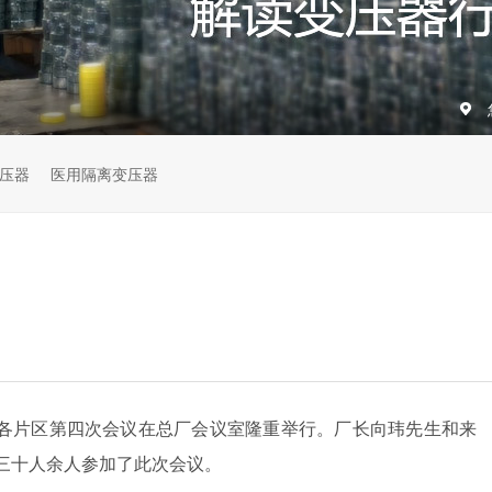
压器
医用隔离变压器
各片区第四次会议在总厂会议室隆重举行。厂长向玮先生和来
三十人余人参加了此次会议。