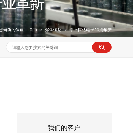
您当前的位置：
首页
聚焦恒达
崇州恒达电子20周年庆
>
>
我们的客户