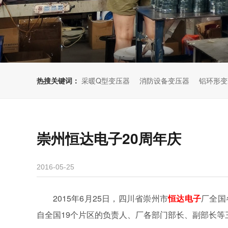
热搜关键词：
采暖Q型变压器
消防设备变压器
铝环形变
崇州恒达电子20周年庆
2016-05-25
2015年6月25日，四川省崇州市
恒达电子
厂全国
自全国19个片区的负责人、厂各部门部长、副部长等