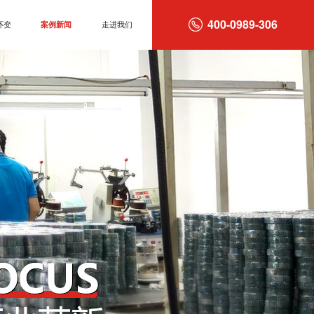
400-0989-306
环变
案例新闻
走进我们