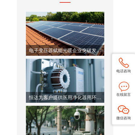
电子变压器赋能光暖企业突破发展瓶颈
电话咨询
在线留言
恒达为客户提供医用净化器用环型自耦变压器
微信咨询