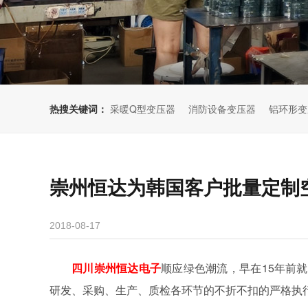
热搜关键词：
采暖Q型变压器
消防设备变压器
铝环形变
崇州恒达为韩国客户批量定制
2018-08-17
四川崇州恒达电子
顺应绿色潮流，早在15年前
研发、采购、生产、质检各环节的不折不扣的严格执行