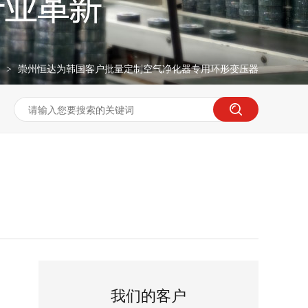
例
崇州恒达为韩国客户批量定制空气净化器专用环形变压器
>
我们的客户