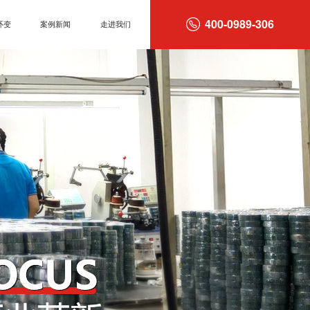
400-0989-306
环变
案例新闻
走进我们