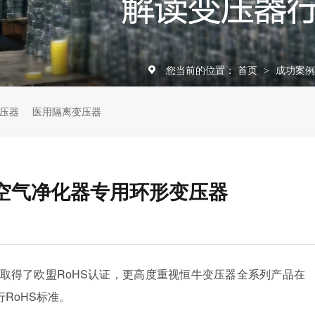
您当前的位置：
首页
成功案
>
压器
医用隔离变压器
空气净化器专用环形变压器
就取得了欧盟RoHS认证，更高度重视恒牛变压器全系列产品在
RoHS标准。