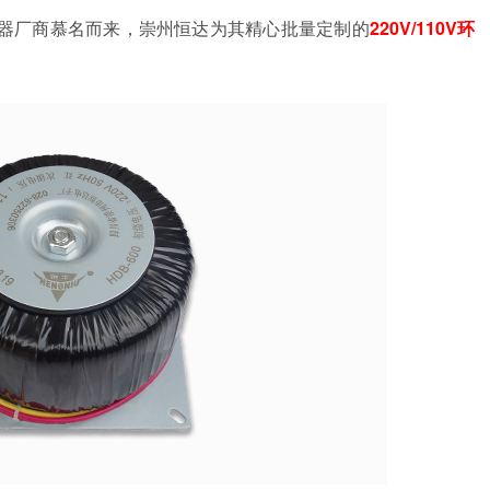
器厂商慕名而来，崇州恒达为其精心批量定制的
220V/110V环