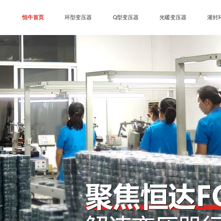
恒牛首页
环型变压器
Q型变压器
光暖变压器
灌封