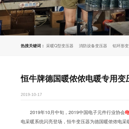
热搜关键词：
采暖Q型变压器
消防设备变压器
铝环形变
恒牛牌德国暖侬侬电暖专用变压
2019-10-17
2019年10月中旬，2019中国电子元件行业协会
电采暖系统闪亮登场，恒牛变压器为德国暖侬侬电采暖