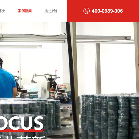
400-0989-306
环变
案例新闻
走进我们