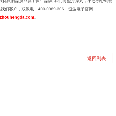
以优良的品质成就了恒牛品牌; 我们将坚持原则，不忘初心砥砺
客户，或致电：400-0989-306；恒达电子官网：
zhouhengda.com
。
返回列表