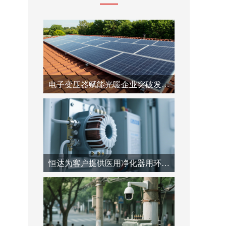
电子变压器赋能光暖企业突破发展瓶颈
恒达为客户提供医用净化器用环型自耦变压器