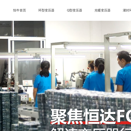
恒牛首页
环型变压器
Q型变压器
光暖变压器
灌封