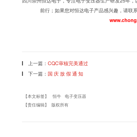
四川崇州恒达电子，专注电子变压器生产研发25年，
前行；如果您对恒达电子产品感兴趣，请联系我们
www.chong
上一篇：
CQC审核完美通过
下一篇：
国 庆 放 假 通 知
【本文标签】
恒牛
电子变压器
【责任编辑】
版权所有